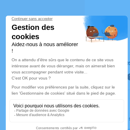
Déroulé de
Le jeudi 20
Crématorium