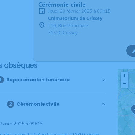
Cérémonie civile
jeudi 20 février 2025 à 09h15
Crématorium de Crissey
110, Rue Principale
71530 Crissey
s obsèques
+
Repos en salon funéraire
−
Cérémonie civile
 février 2025 à 09h15
 de Crissey, 110, Rue Principale, 71530 Crissey