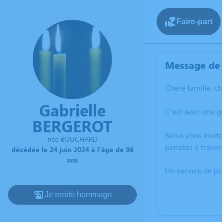
Faire-part
Message de 
Chère famille, c
Gabrielle
C’est avec une g
BERGEROT
Nous vous invito
née BOUCHARD
pensées à traver
décédée le 24 juin 2024 à l'âge de 96
ans
Un service de p
Je rends hommage