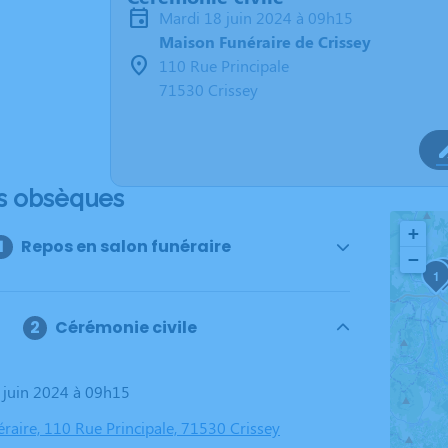
mardi 18 juin 2024 à 09h15
Maison Funéraire de Crissey
110 Rue Principale
71530 Crissey
s obsèques
+
Repos en salon funéraire
−
4
1
Cérémonie civile
8 juin 2024 à 09h15
raire, 110 Rue Principale, 71530 Crissey