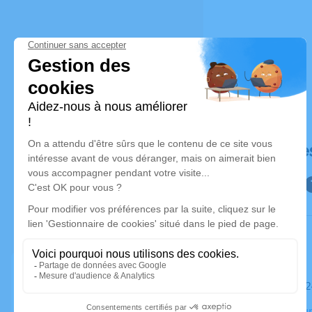
Déroulé de
Le samedi 
Crématorium