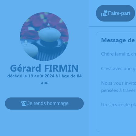
Faire-part
Message de 
Chère famille, c
Gérard FIRMIN
C’est avec une g
décédé le 19 août 2024 à l'âge de 84
ans
Nous vous invito
pensées à traver
Je rends hommage
Un service de p