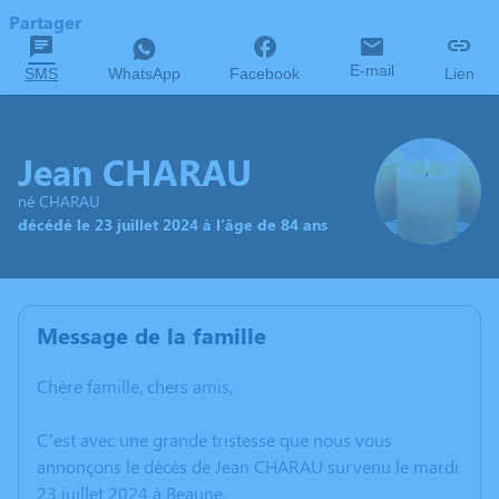
Partager
E-mail
SMS
WhatsApp
Facebook
Lien
Jean CHARAU
né CHARAU
décédé le 23 juillet 2024 à l'âge de 84 ans
Message de la famille
Chère famille, chers amis,
C’est avec une grande tristesse que nous vous
annonçons le décès de Jean CHARAU survenu le mardi
23 juillet 2024 à Beaune.