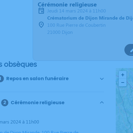
Cérémonie religieuse
jeudi 14 mars 2024 à 11h00
Crématorium de Dijon Mirande de Di
100 Rue Pierre de Coubertin
21000 Dijon
s obsèques
+
Repos en salon funéraire
−
Cérémonie religieuse
4 mars 2024 à 11h00
 de Dijon Mirande, 100 Rue Pierre de