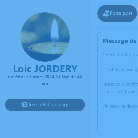
Faire-part
Message de 
Chère famille, c
Loic JORDERY
C’est avec une 
décédé le 8 mars 2024 à l'âge de 44
ans
Nous vous invito
pensées à traver
Je rends hommage
Un service de p