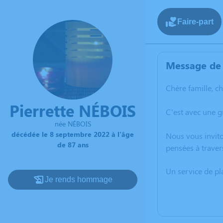
Faire-part
Message de 
Chère famille, c
Pierrette NÉBOIS
C’est avec une g
née NÉBOIS
décédée le 8 septembre 2022 à l'âge
Nous vous invito
de 87 ans
pensées à traver
Un service de p
Je rends hommage