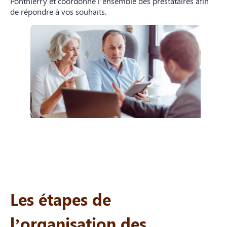
Ponthierry et coordonne l’ensemble des prestataires afin
de répondre à vos souhaits.
Les étapes de
l’organisation des