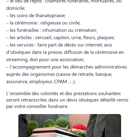
– le lieu de repos : chambres funéraires, mortuaires, ou
domicile;
– les soins de thanatopraxie;
– la cérémonie : religieuse ou civile;
– les funérailles : inhumation ou crémation;
– les articles : cercueil, capiton, urne, fleurs, plaques;
– les services : faire part de décès sur internet, avis
d’obsèques dans la presse, diffusion de la cérémonie en
streaming, don pour une association;
– l’accompagnement pour les démarches administratives
auprès des organismes (caisse de retraite, banque,
assurance, employeur, CPAM …).
L’ensemble des volontés et des prestations souhaitées
seront retranscrites dans un devis obsèques détaillé remis
par votre conseiller funéraire.