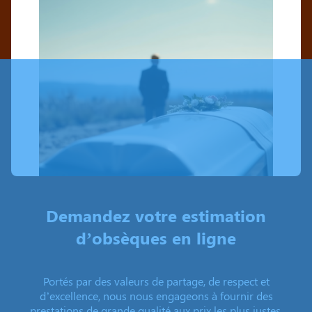
Demandez votre estimation
d’obsèques en ligne
Portés par des valeurs de partage, de respect et
d’excellence, nous nous engageons à fournir des
prestations de grande qualité aux prix les plus justes.