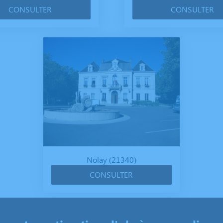
CONSULTER
CONSULTER
Nolay (21340)
CONSULTER