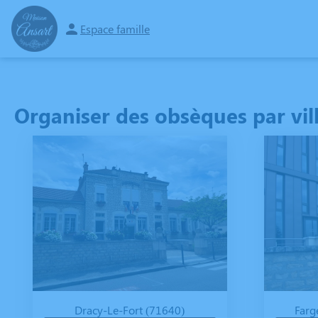
Espace famille
NOS SERVICES
NOTRE AGENCE
NOTRE CHAMBRE FUNÉRAIRE
ESP
Organiser des obsèques par vil
Dracy-Le-Fort (71640)
Farg